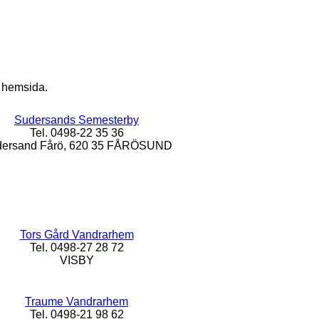
s hemsida.
Sudersands Semesterby
Tel. 0498-22 35 36
ersand Fårö, 620 35 FÅRÖSUND
Tors Gård Vandrarhem
Tel. 0498-27 28 72
VISBY
Traume Vandrarhem
Tel. 0498-21 98 62