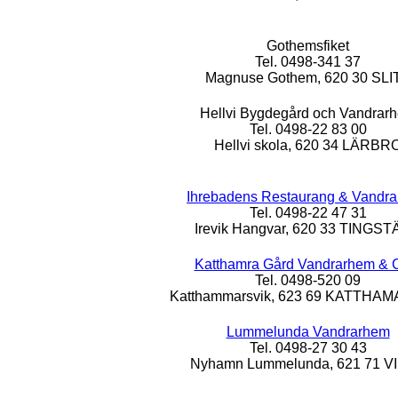
Gothemsfiket
Tel. 0498-341 37
Magnuse Gothem, 620 30 SLI
Hellvi Bygdegård och Vandrar
Tel. 0498-22 83 00
Hellvi skola, 620 34 LÄRBR
Ihrebadens Restaurang & Vandr
Tel. 0498-22 47 31
Irevik Hangvar, 620 33 TINGS
Katthamra Gård Vandrarhem & 
Tel. 0498-520 09
Katthammarsvik, 623 69 KATTHA
Lummelunda Vandrarhem
Tel. 0498-27 30 43
Nyhamn Lummelunda, 621 71 V