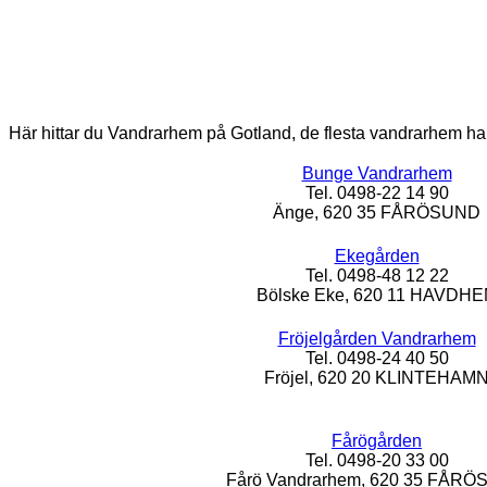
Här hittar du Vandrarhem på Gotland, de flesta vandrarhem ha
Bunge Vandrarhem
Tel. 0498-22 14 90
Änge, 620 35 FÅRÖSUND
Ekegården
Tel. 0498-48 12 22
Bölske Eke, 620 11 HAVDH
Fröjelgården Vandrarhem
Tel. 0498-24 40 50
Fröjel, 620 20 KLINTEHAM
Fårögården
Tel. 0498-20 33 00
Fårö Vandrarhem, 620 35 FÅR