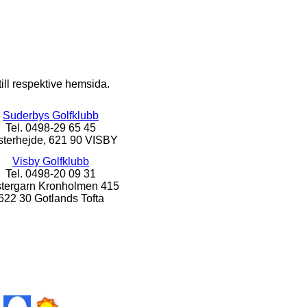
ill respektive hemsida.
Suderbys Golfklubb
Tel. 0498-29 65 45
terhejde, 621 90 VISBY
Visby Golfklubb
Tel. 0498-20 09 31
tergarn Kronholmen 415
622 30 Gotlands Tofta