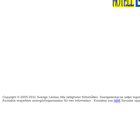
Copyright © 2005-2011 Sverige Länkar, Alla rättigheter förbehålles. Sverigelankar.se säljer inget
Kontakta respektive arrangör/organisation för mer information . Kontakta oss
HÄR
Senaste uppd