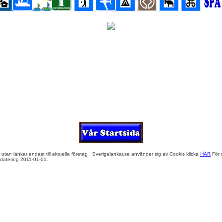
 utan länkar endast till aktuella företag . Sverigelankar.se använder sig av Cookis klicka
HÄR
För m
atering 2011-01-01.