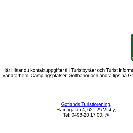
Här Hittar du kontaktuppgifter till Turistbyråer och Turist Infor
Vandrarhem, Campingsplatser, Golfbanor och andra tips på Go
Gotlands Turistförening,
Hamngatan 4, 621 25 Visby,
Tel: 0498-20 17 00,
@