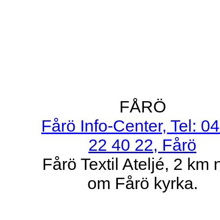
FÅRÖ
Fårö Info-Center, Tel: 0
22 40 22, Fårö
Fårö Textil Ateljé, 2 km 
om Fårö kyrka.