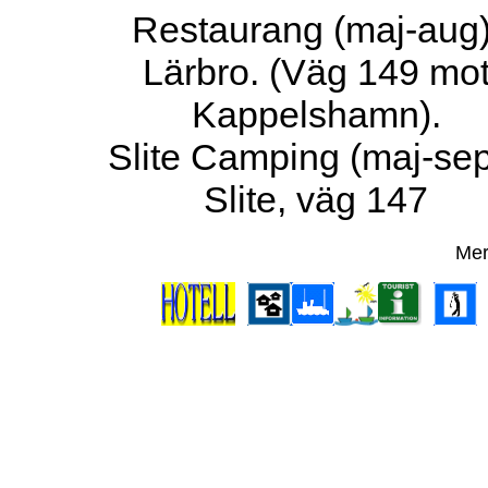
Restaurang (maj-aug)
Lärbro. (Väg 149 mo
Kappelshamn).
Slite Camping (maj-sep
Slite, väg 147
Mer