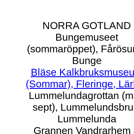
NORRA GOTLAND
Bungemuseet
(sommaröppet), Fårösu
Bunge
Bläse Kalkbruksmuse
(Sommar), Fleringe, Lär
Lummelundagrottan (m
sept), Lummelundsbru
Lummelunda
Grannen Vandrarhem