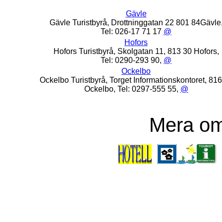
Gävle
Gävle Turistbyrå, Drottninggatan 22 801 84Gävle
Tel: 026-17 71 17
@
Hofors
Hofors Turistbyrå, Skolgatan 11, 813 30 Hofors,
Tel: 0290-293 90,
@
Ockelbo
Ockelbo Turistbyrå, Torget Informationskontoret, 81
Ockelbo, Tel: 0297-555 55,
@
Mera om