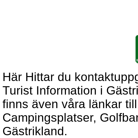
Här Hittar du kontaktuppgi
Turist Information i Gäst
finns även våra länkar ti
Campingsplatser, Golfban
Gästrikland.