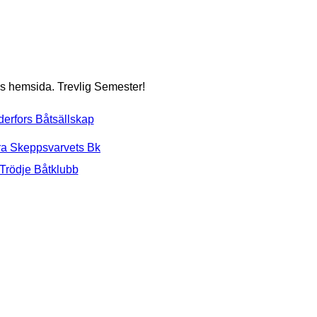
ens hemsida.
Trevlig Semester!
erfors Båtsällskap
a Skeppsvarvets Bk
Trödje Båtklubb