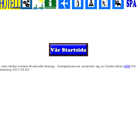
 utan länkar endast till aktuella företag . Sverigelankar.se använder sig av Cookis klicka
HÄR
För 
atering 2017-01-02.