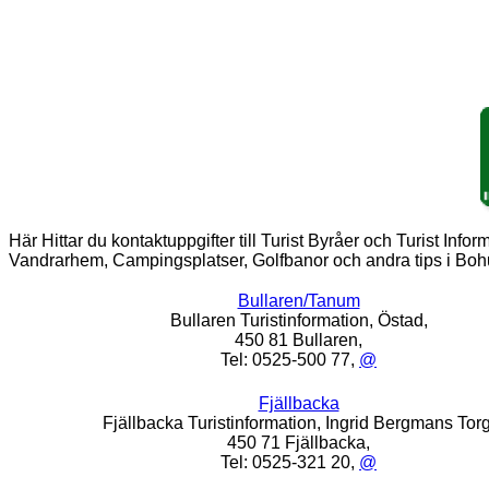
Här Hittar du kontaktuppgifter till Turist Byråer och Turist Info
Vandrarhem, Campingsplatser, Golfbanor och andra tips i Boh
Bullaren/Tanum
Bullaren Turistinformation, Östad,
450 81 Bullaren,
Tel: 0525-500 77,
@
Fjällbacka
Fjällbacka Turistinformation, Ingrid Bergmans Torg
450 71 Fjällbacka,
Tel: 0525-321 20,
@