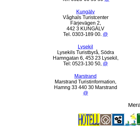
Kungälv
Våghals Turistcenter
Färjevägen 2,
442 3 KUNGÄLV
Tel. 0303-189 00.
@
Lysekil
Lysekils Turistbyrå, Södra
Hamngatan 6, 453 23 Lysekil,
Tel: 0523-130 50,
@
Marstrand
Marstrand Turistinformation,
Hamng 33 440 30 Marstrand
@
Mera