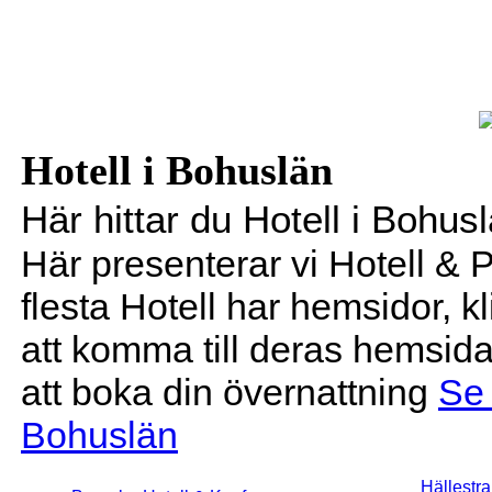
Hotell i Bohuslän
Här hittar du Hotell i Bohus
Här presenterar vi Hotell & 
flesta Hotell har hemsidor, k
att komma till deras hemsida
att boka din övernattning
Se
Bohuslän
Hällestra