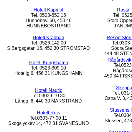
Hotell Kaprifol
Rasta 
Tel. 0523-552 15
Tel. 052
Hunnebov. 60, 450 46
Stora Oppen
HUNNEBOSTRAND
TANUM
Hotell Krabban
Resort Ste
Tel. 0526-142 00
Tel.0303-
S.Bergsgatan 15, 452 30 STRÖMSTAD
Södra St
444 48 ST
Rågårdsvik
Hotell Kungshamn
Tel.0523
Tel. 0523-309 10
Rågårdsv
Hotellg.6, 456 31 KUNGSHAMN
450 34 FIS
Skeppa
Hotell Nautic
Tel. 031-
Tel.0303-610 30
Östra V. 3, 
Långg. 6, 440 30 MARSTRAND
Slussens 
Hotell Reis
Tel.0304
Tel.0303-77 00 11
Slussen, 47
Skogslyckev.14, 472 31 SVANESUND