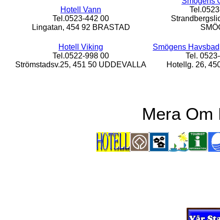
Smögens Gä
Hotell Vann
Tel.0523
Tel.0523-442 00
Strandbergsli
Lingatan, 454 92 BRASTAD
SMÖ
Hotell Viking
Smögens Havsbad,
Tel.0522-998 00
Tel. 0523
Strömstadsv.25, 451 50 UDDEVALLA
Hotellg. 26, 
Mera Om 