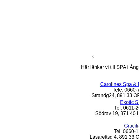
<
Här länkar vi till SPA i Å
Carolines Spa & 
Tele. 0660-
Strandg24, 891 33
Exotic 
Tel. 0611-
Södrav 19, 871 
Gracili
Tel. 0660-
Lasarettsg 4, 891 3