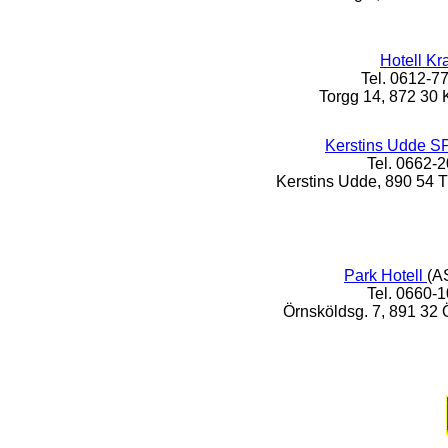
Hotell K
Tel. 0612-7
Torgg 14, 872 3
Kerstins Udde S
Tel. 0662-
Kerstins Udde, 890 
Park Hotell
(A
Tel. 0660-
Örnsköldsg. 7, 891 