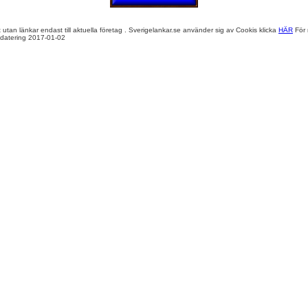
 utan länkar endast till aktuella företag . Sverigelankar.se använder sig av Cookis klicka
HÄR
För 
datering 2017-01-02