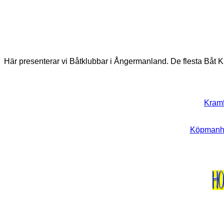
Här presenterar vi Båtklubbar i Ångermanland. De flesta Båt K
Kramf
Köpmanho