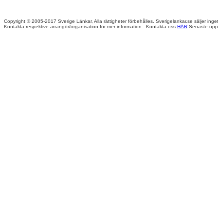
Copyright © 2005-2017 Sverige Länkar, Alla rättigheter förbehålles. Sverigelankar.se säljer inget
Kontakta respektive arrangör/organisation för mer information . Kontakta oss
HÄR
Senaste upp