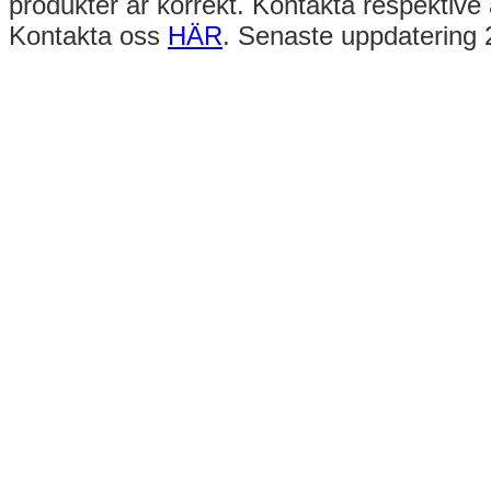
produkter är korrekt. Kontakta respektive 
Kontakta oss
HÄR
. Senaste uppdatering