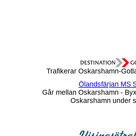
Trafikerar Oskarshamn-Gotl
Ölandsfärjan MS 
Går mellan Oskarshamn - Byxe
Oskarshamn under 