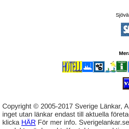
Sjöväd
Mer
Copyright © 2005-2017 Sverige Länkar, Alla
inget utan länkar endast till aktuella före
klicka
HÄR
För mer info. Sverigelankar.se