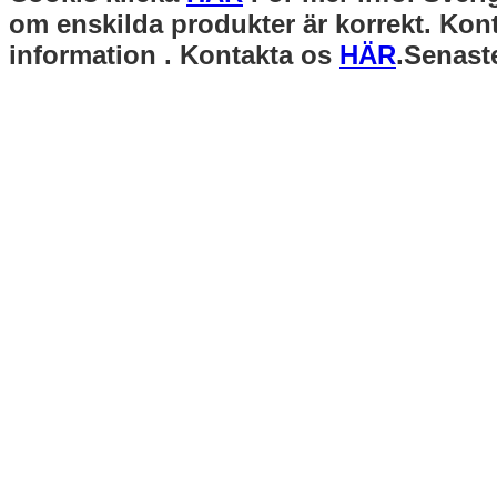
om enskilda produkter är korrekt. Kont
information . Kontakta os
HÄR
.Senast