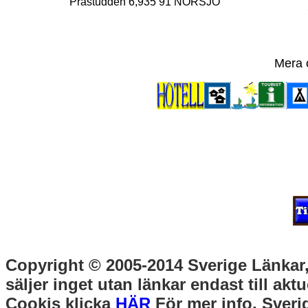
Prästudden 6,935 91 NORSJÖ
Mera 
Copyright © 2005-2014 Sverige Länkar, 
säljer inget utan länkar endast till akt
Cookis klicka
HÄR
För mer info. Sverig