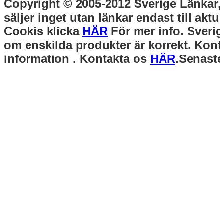
Copyright © 2005-2012 Sverige Länkar, 
säljer inget utan länkar endast till akt
Cookis klicka
HÄR
För mer info. Sverig
om enskilda produkter är korrekt. Kont
information . Kontakta os
HÄR
.Senast