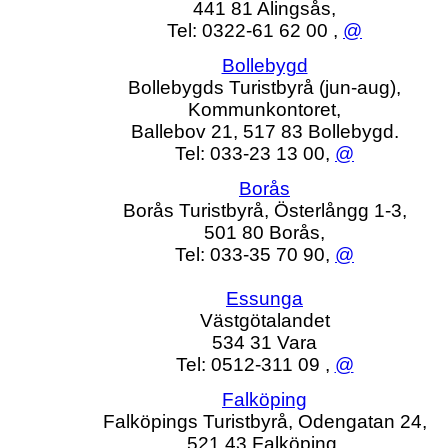
441 81 Alingsås,
Tel: 0322-61 62 00 ,
@
Bollebygd
Bollebygds Turistbyrå (jun-aug),
Kommunkontoret,
Ballebov 21, 517 83 Bollebygd.
Tel: 033-23 13 00,
@
Borås
Borås Turistbyrå, Österlångg 1-3,
501 80 Borås,
Tel: 033-35 70 90,
@
Essunga
Västgötalandet
534 31 Vara
Tel: 0512-311 09 ,
@
Falköping
Falköpings Turistbyrå, Odengatan 24,
521 43 Falköping,