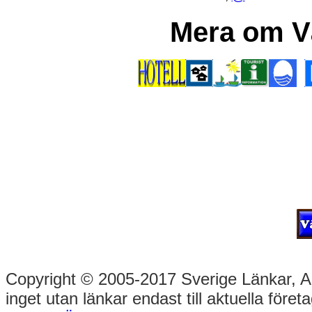
Mera om V
Copyright © 2005-2017 Sverige Länkar, Alla
inget utan länkar endast till aktuella före