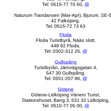
Tel: 0515-77 70 50,
@
Naturum Trandansen (Mar-Apr), Bjurum, SE-
42 Falköping.
Tel: 0515-72 73 63
Floda
Floda Turistbyrå, Nääs slott,
448 92 Floda,
Tel: 0302-312 25,
@
Gullspång
Turistbyrån, Järnvägsgatan 4,
547 30 Gullspång,
Tel: 0551-207 86,
@
Götene
Götene-Lidköping Vänern Turist,
Stationshuset, Bang 3, 531 32 Lidköping,
Tel: 0510-77 05 00,
@