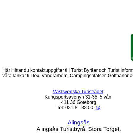
Här Hittar du kontaktuppgifter till Turist Byråer och Turist Inf
våra länkar till tex. Vandrarhem, Campingsplatser, Golfbanor o
Västsvenska Turistrådet,
Kungsportsavenyn 31-35, 5 vån,
411 36 Göteborg
Tel: 031-81 83 00,
@
Alingsås
Alingsås Turistbyrå, Stora Torget,