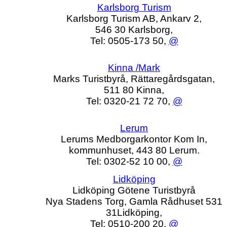
Karlsborg Turism
Karlsborg Turism AB, Ankarv 2,
546 30 Karlsborg,
Tel: 0505-173 50,
@
Kinna /Mark
Marks Turistbyrå, Rättaregårdsgatan,
511 80 Kinna,
Tel: 0320-21 72 70,
@
Lerum
Lerums Medborgarkontor Kom In,
kommunhuset, 443 80 Lerum.
Tel: 0302-52 10 00,
@
Lidköping
Lidköping Götene Turistbyrå
Nya Stadens Torg, Gamla Rådhuset 531
31Lidköping,
Tel: 0510-200 20,
@