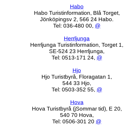
Habo
Habo Turistinformation, Blå Torget,
Jönköpingsv 2, 566 24 Habo.
Tel: 036-480 00,
@
Herrljunga
Herrljunga Turistinformation, Torget 1,
SE-524 23 Herrljunga,
Tel: 0513-171 24,
@
Hjo
Hjo Turistbyrå, Floragatan 1,
544 33 Hjo,
Tel: 0503-352 55,
@
Hova
Hova Turistbyrå (jSommar tid), E 20,
540 70 Hova,
Tel: 0506-301 20
@