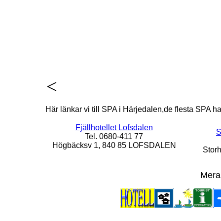
<
Här länkar vi till SPA i Härjedalen,de flesta SPA 
Fjällhotellet Lofsdalen
S
Tel. 0680-411 77
Högbäcksv 1, 840 85 LOFSDALEN
Stor
Mera