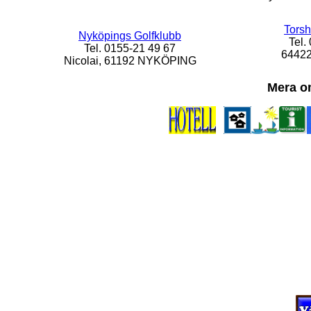
Torsh
Nyköpings Golfklubb
Tel.
Tel. 0155-21 49 67
6442
Nicolai, 61192 NYKÖPING
Mera o