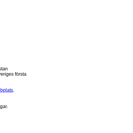
stan
eriges första
bplats
.
gar.