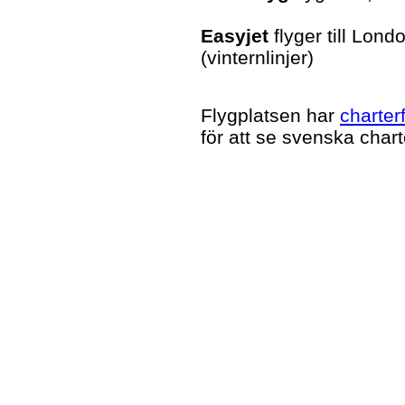
Easyjet
flyger till Lo
(vinternlinjer)
Flygplatsen har
charter
för att se svenska char