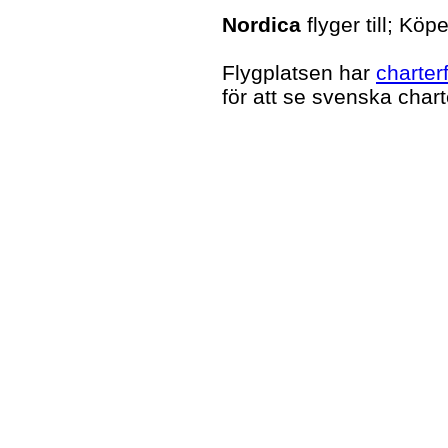
Nordica
flyger till; K
Flygplatsen har
charter
för att se svenska char