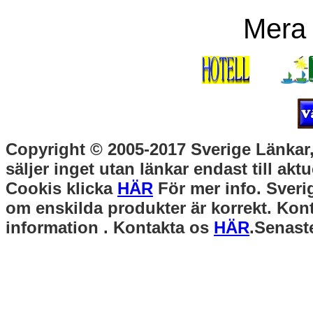
Mera
Copyright © 2005-2017 Sverige Länkar, 
säljer inget utan länkar endast till akt
Cookis klicka
HÄR
För mer info. Sverig
om enskilda produkter är korrekt. Kont
information . Kontakta os
HÄR
.Senast