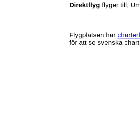
Direktflyg
flyger till; 
Flygplatsen har
charter
för att se svenska char