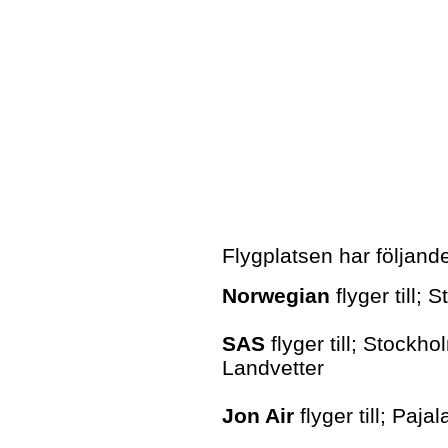
Flygplatsen har följande 
Norwegian
flyger till;
SAS
flyger till; Stock
Landvetter
Jon Air
flyger till; Pajal