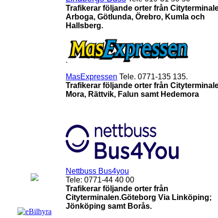
Trafikerar följande orter från Cityterminal
Arboga, Götlunda, Örebro, Kumla och
Hallsberg.
.
MasExpressen
Tele. 0771-135 135.
Trafikerar följande orter från Cityterminal
Mora, Rättvik, Falun samt Hedemora
Nettbuss Bus4you
Tele: 0771-44 40 00
Trafikerar följande orter från
Cityterminalen.
Göteborg Via Linköping;
Jönköping samt Borås.