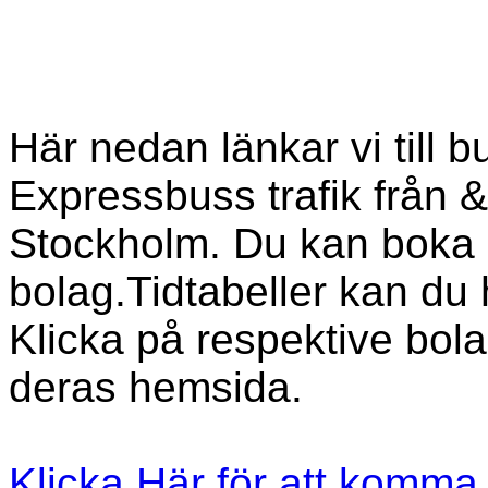
Här nedan länkar vi till 
Expressbuss trafik från & 
Stockholm. Du kan boka 
bolag.Tidtabeller kan du 
Klicka på respektive bola
deras hemsida.
Klicka Här för att komma ti