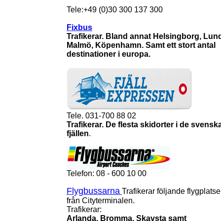
Tele:+49 (0)30 300 137 300
Fixbus
Trafikerar. Bland annat Helsingborg, Lun
Malmö, Köpenhamn. Samt ett stort antal
destinationer i europa.
Tele. 031-700 88 02
Trafikerar. De flesta skidorter i de svensk
fjällen
.
Telefon: 08 - 600 10 00
Flygbussarna
Trafikerar följande flygplatse
från Cityterminalen.
Trafikerar:
Arlanda, Bromma, Skavsta samt