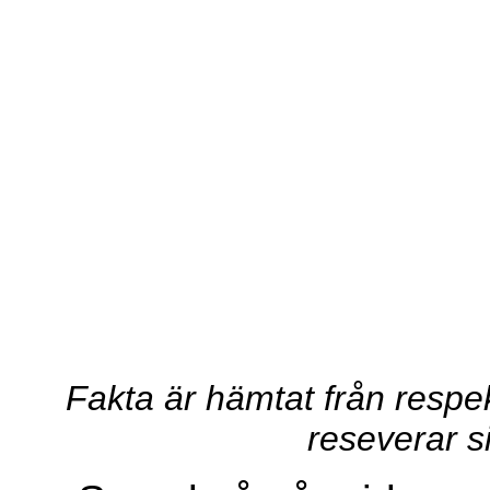
Fakta är hämtat från respe
reseverar si