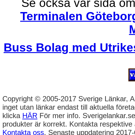
Se också vår sida o
Terminalen Götebor
Buss Bolag med Utrikes
Copyright © 2005-2017 Sverige Länkar, Alla
inget utan länkar endast till aktuella före
klicka
HÄR
För mer info. Sverigelankar.se
produkter är korrekt. Kontakta respektive 
Kontakta oss
. Senaste uppdatering 2017-