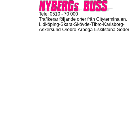
Tele: 0510 - 70 000
Trafikerar följande orter från Cityterminalen
.
Lidköping-Skara-Skövde-TIbro-Karlsborg-
Askersund-Örebro-Arboga-Eskilstuna-Söder